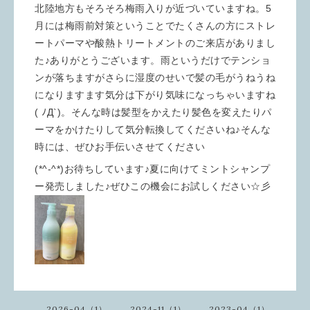
北陸地方もそろそろ梅雨入りが近づいていますね。5
月には梅雨前対策ということでたくさんの方にストレ
ートパーマや酸熱トリートメントのご来店がありまし
た♪ありがとうございます。雨というだけでテンショ
ンが落ちますがさらに湿度のせいで髪の毛がうねうね
になりますます気分は下がり気味になっちゃいますね
( ﾉД`)。そんな時は髪型をかえたり髪色を変えたりパ
ーマをかけたりして気分転換してくださいね♪そんな
時には、ぜひお手伝いさせてください
(*^-^*)お待ちしています♪夏に向けてミントシャンプ
ー発売しました♪ぜひこの機会にお試しください☆彡
2026-04（1）
2024-11（1）
2023-04（1）