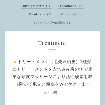
Straight perm（1）
Treatment（2）
Head spa（2）
Other（4）
cut(シャンプーは別途)（2）
Treatment
トリートメント（毛先＆頭皮）2種類
のトリートメントを入れ込み炭の泡で簡
単な頭皮マッサージにより活性酸素を取
り除いて毛先と頭皮をWでケアします
3,300円～