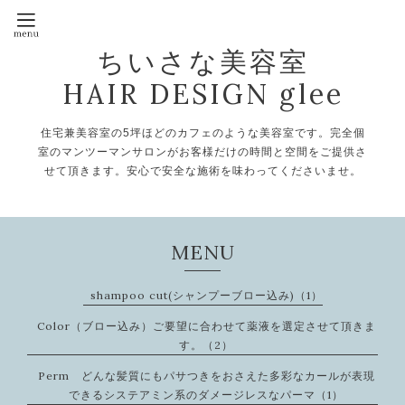
ちいさな美容室
HAIR DESIGN glee
住宅兼美容室の5坪ほどのカフェのような美容室です。完全個
室のマンツーマンサロンがお客様だけの時間と空間をご提供さ
せて頂きます。安心で安全な施術を味わってくださいませ。
MENU
shampoo cut(シャンプーブロー込み)（1）
Color（ブロー込み）ご要望に合わせて薬液を選定させて頂きま
す。（2）
Perm どんな髪質にもパサつきをおさえた多彩なカールが表現
できるシステアミン系のダメージレスなパーマ（1）